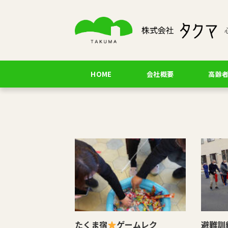
HOME
会社概要
高齢
たくま宿
ゲームレク
避難訓