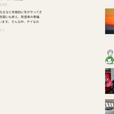
月28日
なるなど本格的に冬がやってき
 冬囲いも終え、除雪車の準備
います。 そんな中、デイなの
 »