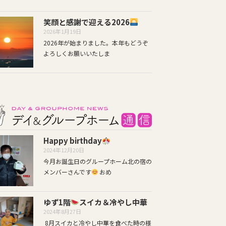
笑顔と感謝で迎える2026
2026年1月19日
2026年が始まりました。本年もどうぞ
よろしくお願いいたしま
Happy birthday
2024年12月20日
今月お誕生日のグループホーム北の宿の
メンバーさんです
おめ
ゆず1階
スイカ＆冷やし中華
2024年8月27日
8月スイカと冷やし中華を食べた時の様