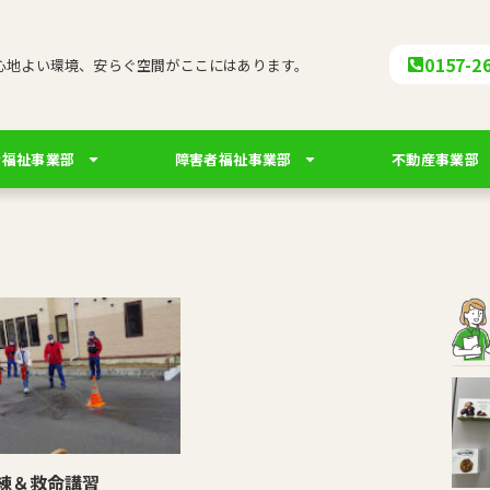
0157-2
心地よい環境、安らぐ空間がここにはあります。
者福祉事業部
障害者福祉事業部
不動産事業部
練＆救命講習