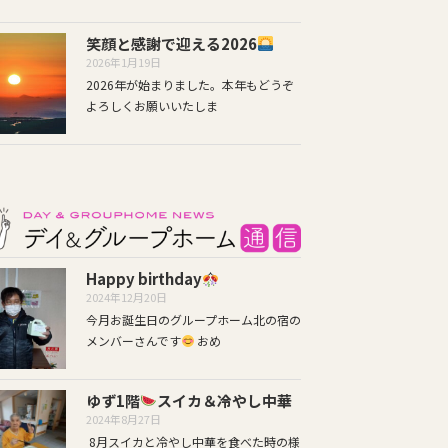
笑顔と感謝で迎える2026
2026年1月19日
2026年が始まりました。本年もどうぞ
よろしくお願いいたしま
Happy birthday
2024年12月20日
今月お誕生日のグループホーム北の宿の
メンバーさんです
おめ
ゆず1階
スイカ＆冷やし中華
2024年8月27日
8月スイカと冷やし中華を食べた時の様