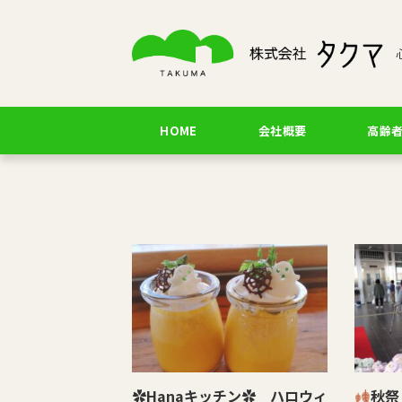
HOME
会社概要
高齢
✿Hanaキッチン✿ ハロウィ
秋祭