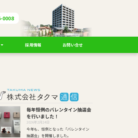
6-0008
採用情報
お問い合せ
毎年恒例のバレンタイン抽選会
を行いました！
2026年2月24日
今年も、恒例となった「バレンタイン
抽選会」を開催しました。