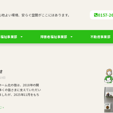
0157-2
心地よい環境、安らぐ空間がここにはあります。
者福祉事業部
障害者福祉事業部
不動産事業部
せ
19日
ホーム北の宿は、2018年の開
多くの皆さまに支えていただい
したが、2025年11月をもち
 »