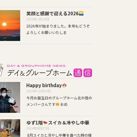
笑顔と感謝で迎える2026
2026年1月19日
2026年が始まりました。本年もどうぞ
よろしくお願いいたしま
Happy birthday
2024年12月20日
今月お誕生日のグループホーム北の宿の
メンバーさんです
おめ
ゆず1階
スイカ＆冷やし中華
2024年8月27日
8月スイカと冷やし中華を食べた時の様